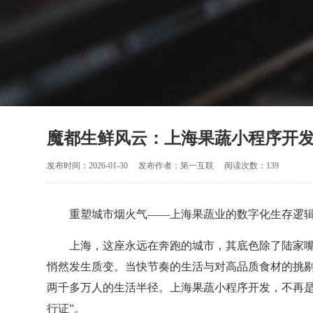
魔都生鲜风云：上海果蔬小程序开发
发布时间：2026-01-30
发布作者：第一互联
阅读次数：139
重塑城市烟火气——上海果蔬业的数字化生存逻
上海，这座永远在奔跑的城市，其底色除了陆家
悄然发生质变。当快节奏的生活与对高品质食材的挑
两千多万人的生活半径。上海果蔬小程序开发，不再是
行证”。