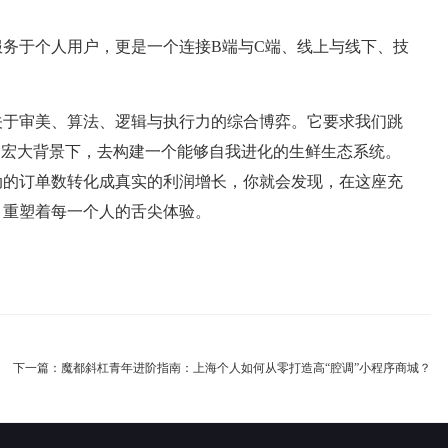
务于个人用户，更是一个连接B端与C端、线上与线下、技
关于审美、算法、逻辑与执行力的综合博弈。它要求我们跳
的宏大背景下，去构建一个能够自我进化的生鲜生态系统。
动的订单数转化成真实的利润增长，你就会发现，在这座充
，重塑着每一个人的舌尖体验。
下一篇：
魔都斜杠青年进阶指南：上海个人如何从零打造高“腔调”小程序商城？