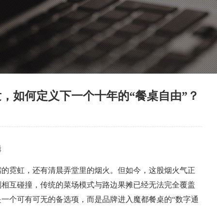
，如何定义下一个十年的“餐桌自由”？
辑
嘴的霓虹，还有清晨弄堂里的烟火。但如今，这股烟火气正
剔相互碰撞，传统的菜场模式与路边果摊已经无法完全覆盖
一个可有可无的备选项，而是品牌进入魔都餐桌的“数字通