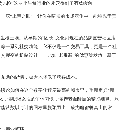
断货风险”这两个生鲜行业的死穴得到了有效缓解。
一双“上帝之眼”，让你在喧嚣的市场竞争中，能够先于竞
的生根土壤。从早期的“团长”文化到现在的品牌直营社区店，
价等一系列社交功能。它不仅是一个交易工具，更是一个社
交裂变的机制设计——比如“老带新”的优惠券发放、基于
里互助的温情，极大地降低了获客成本。
谈论如何在这个数字化程度最高的城市里，重新定义“新
化，懂职场女性的午休习惯，懂养老金阶层的精打细算。只
才能从数以万计的图标里脱颖而出，成为魔都餐桌上的常
术与商业闭环