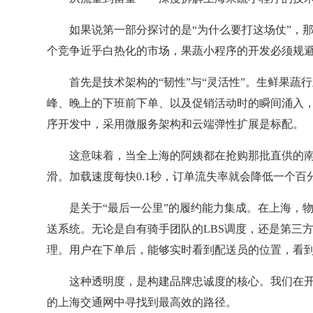
如果说第一部分探讨的是“为什么要打这场仗”，
个竞争近乎白热化的市场，果蔬小程序的开发必须规
首先是技术架构的“韧性”与“灵活性”。生鲜果
峰、晚上的下班前下单、以及促销活动时的瞬间涌入
序开发中，采用微服务架构和云端弹性扩展是标配。
这意味着，当全上海的阿姨都在抢购那批直供的
滑。加载速度每快0.1秒，订单流失率就会降低一个百
是关于“最后一公里”的履约能力集成。在上海，
送系统。无论是自有骑手团队的LBS调度，还是第三方
理。用户在下单后，能够实时看到配送员的位置，看
这种透明度，是构建品牌忠诚度的核心。我们在
的上海交通网中寻找到最高效的路径。