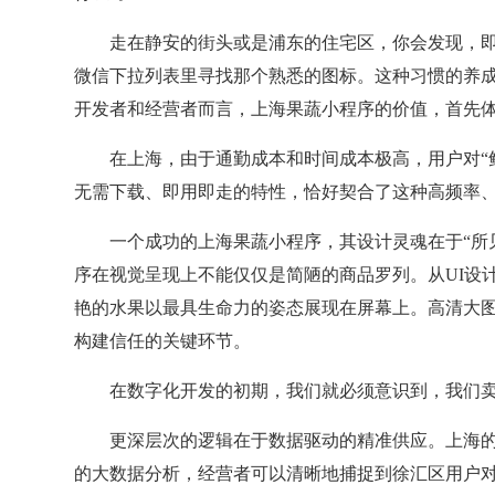
走在静安的街头或是浦东的住宅区，你会发现，
微信下拉列表里寻找那个熟悉的图标。这种习惯的养
开发者和经营者而言，上海果蔬小程序的价值，首先体
在上海，由于通勤成本和时间成本极高，用户对“
无需下载、即用即走的特性，恰好契合了这种高频率
一个成功的上海果蔬小程序，其设计灵魂在于“所
序在视觉呈现上不能仅仅是简陋的商品罗列。从UI设
艳的水果以最具生命力的姿态展现在屏幕上。高清大
构建信任的关键环节。
在数字化开发的初期，我们就必须意识到，我们
更深层次的逻辑在于数据驱动的精准供应。上海
的大数据分析，经营者可以清晰地捕捉到徐汇区用户