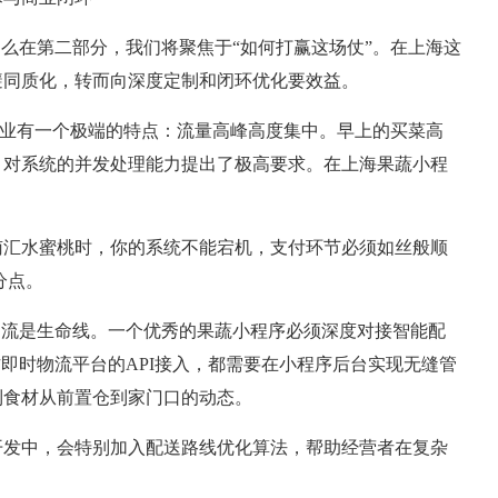
那么在第二部分，我们将聚焦于“如何打赢这场仗”。在上海这
避同质化，转而向深度定制和闭环优化要效益。
蔬行业有一个极端的特点：流量高峰高度集中。早上的买菜高
，对系统的并发处理能力提出了极高要求。在上海果蔬小程
南汇水蜜桃时，你的系统不能宕机，支付环节必须如丝般顺
分点。
物流是生命线。一个优秀的果蔬小程序必须深度对接智能配
即时物流平台的API接入，都需要在小程序后台实现无缝管
到食材从前置仓到家门口的动态。
开发中，会特别加入配送路线优化算法，帮助经营者在复杂