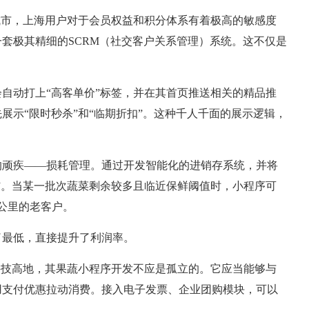
城市，上海用户对于会员权益和积分体系有着极高的敏感度
套极其精细的SCRM（社交客户关系管理）系统。这不仅是
自动打上“高客单价”标签，并在其首页推送相关的精品推
展示“限时秒杀”和“临期折扣”。这种千人千面的展示逻辑，
的顽疾——损耗管理。通过开发智能化的进销存系统，并将
”。当某一批次蔬菜剩余较多且临近保鲜阈值时，小程序可
公里的老客户。
了最低，直接提升了利润率。
科技高地，其果蔬小程序开发不应是孤立的。它应当能够与
用支付优惠拉动消费。接入电子发票、企业团购模块，可以