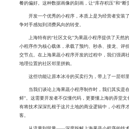
餐的偏好。这种数据画像的刻画，让“库存积压”和“
开发一个优秀的小程序，本质上是为经营者安装了
争对手感知到消费风向的转变。
上海特有的“社区文化”为果蔬小程序提供了天然
小程序作为核心载体，承载了预约、秒杀、接龙、评
交节点。在上海果蔬小程序开发的过程中，我们强调社
地理位置的社区邻里拼购。
这些功能让原本冰冷的买卖行为，带上了一层邻
当我们谈论上海果蔬小程序制作时，我们其实是在
鲜”。这需要开发者不仅懂代码，更要懂上海的弄堂文
有将技术深深扎根于这片土地的商业逻辑中，小程序
客。
从流量到留量——深度拆解上海果蔬小程序的技