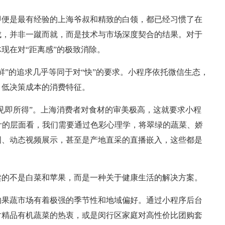
即便是最有经验的上海爷叔和精致的白领，都已经习惯了在
成，并非一蹴而就，而是技术与市场深度契合的结果。对于
现在对“距离感”的极致消除。
鲜”的追求几乎等同于对“快”的要求。小程序依托微信生态，
、低决策成本的消费特征。
见即所得”。上海消费者对食材的审美极高，这就要求小程
计的层面看，我们需要通过色彩心理学，将翠绿的蔬菜、娇
图、动态视频展示，甚至是产地直采的直播嵌入，这些都是
卖的不是白菜和苹果，而是一种关于健康生活的解决方案。
的果蔬市场有着极强的季节性和地域偏好。通过小程序后台
对精品有机蔬菜的热衷，或是闵行区家庭对高性价比团购套