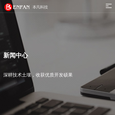
新闻中心
深耕技术土壤，收获优质开发硕果